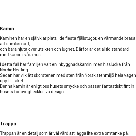
Kamin
Kaminen har en självklar plats i de flesta fjällstugor, en värmande brasa
att samlas runt,
och bara njuta över utsikten och lugnet. Därför är det alltid standard
med kamin i våra hus.
I detta fall har familjen valt en inbyggnadskamin, men hisslucka från
Nordic Heating.
Sedan har vi klätt skorstenen med sten från Norsk stenmiljö hela vägen
upp till taket.
Denna kamin är enligt oss husets smycke och passar fantastiskt fint in
husets för övrigt exklusiva design.
Trappa
Trappan är en detalj som är väl värd att lägga lite extra omtanke på.