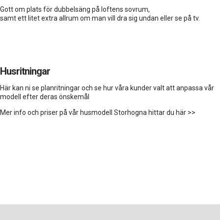
Gott om plats för dubbelsäng på loftens sovrum,
samt ett litet extra allrum om man vill dra sig undan eller se på tv.
Husritningar
Här kan ni se planritningar och se hur våra kunder valt att anpassa vår
modell efter deras önskemål
Mer info och priser på vår husmodell Storhogna hittar du här >>