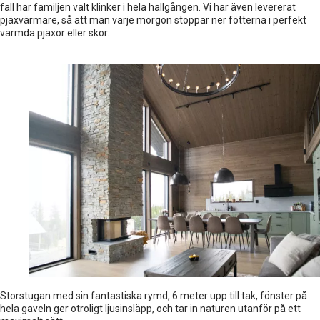
fall har familjen valt klinker i hela hallgången. Vi har även levererat
pjäxvärmare, så att man varje morgon stoppar ner fötterna i perfekt
värmda pjäxor eller skor.
Storstugan med sin fantastiska rymd, 6 meter upp till tak, fönster på
hela gaveln ger otroligt ljusinsläpp, och tar in naturen utanför på ett