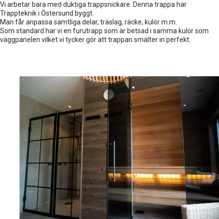
Vi arbetar bara med duktiga trappsnickare. Denna trappa har
Trappteknik i Östersund byggt.
Man får anpassa samtliga delar, träslag, räcke, kulör m.m.
Som standard har vi en furutrapp som är betsad i samma kulör som
väggpanelen vilket vi tycker gör att trappan smälter in perfekt.