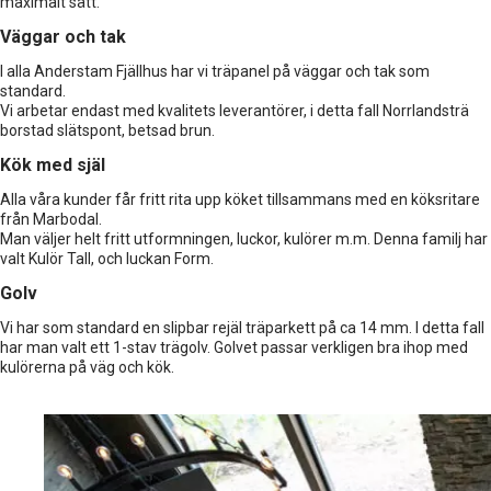
maximalt sätt.
Väggar och tak
I alla Anderstam Fjällhus har vi träpanel på väggar och tak som
standard.
Vi arbetar endast med kvalitets leverantörer, i detta fall Norrlandsträ
borstad slätspont, betsad brun.
Kök med själ
Alla våra kunder får fritt rita upp köket tillsammans med en köksritare
från Marbodal.
Man väljer helt fritt utformningen, luckor, kulörer m.m. Denna familj har
valt Kulör Tall, och luckan Form.
Golv
Vi har som standard en slipbar rejäl träparkett på ca 14 mm. I detta fall
har man valt ett 1-stav trägolv. Golvet passar verkligen bra ihop med
kulörerna på väg och kök.