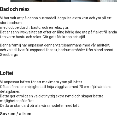
Bad och relax
Vi har valt att på denna husmodell lägga lite extra krut och yta på ett
stort badrum,
med dubbeldusch, bastu, och en relax yta.
Det är sann livskvalitet att efter en lång härlig dag ute på fjället få landa
i en varm bastu och relax. Gör gott för kropp och själ.
Denna familj har anpassat denna yta tillsammans med vår arkitekt,
och valt till kvistfri asppanel i bastu, badrumsmöbler från bland annat
Svedbergs.
Loftet
Vi anpassar loften för att maximera ytan på loftet.
Oftast finns en möjlighet att höja vägglivet med 70 cm i fjällvärldens
detaljplaner.
Detta ger otroligt en väldigt nyttig extra rymd och skapar bättre
möjligheter på loftet.
Detta är standard på alla våra modeller med loft.
Sovrum / allrum