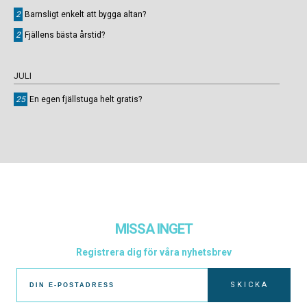
2
Barnsligt enkelt att bygga altan?
2
Fjällens bästa årstid?
JULI
25
En egen fjällstuga helt gratis?
MISSA INGET
Registrera dig för våra nyhetsbrev