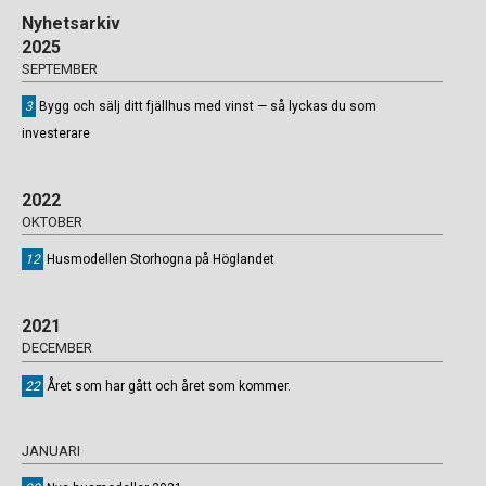
Nyhetsarkiv
2025
SEPTEMBER
3
Bygg och sälj ditt fjällhus med vinst — så lyckas du som
investerare
2022
OKTOBER
12
Husmodellen Storhogna på Höglandet
2021
DECEMBER
22
Året som har gått och året som kommer.
JANUARI