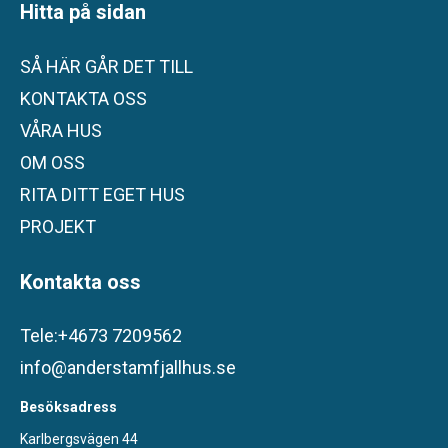
Hitta på sidan
SÅ HÄR GÅR DET TILL
KONTAKTA OSS
VÅRA HUS
OM OSS
RITA DITT EGET HUS
PROJEKT
Kontakta oss
Tele:+4673 7209562
info@anderstamfjallhus.se
Besöksadress
Karlbergsvägen 44