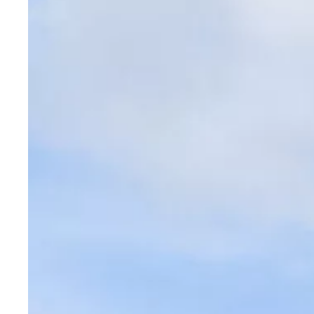
Om oss
Registrera dig för våra nyhetsbrev