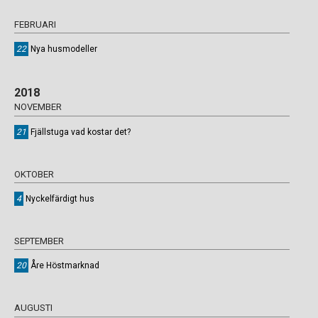
FEBRUARI
22
Nya husmodeller
2018
NOVEMBER
21
Fjällstuga vad kostar det?
OKTOBER
4
Nyckelfärdigt hus
SEPTEMBER
20
Åre Höstmarknad
AUGUSTI